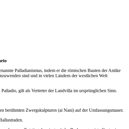
neto
 benannte Palladianismus, indem er die römischen Bauten der Antike
g anzuwenden sind und in vielen Ländern der westlichen Welt
ladio, gilt als Vertreter der Landvilla im ursprünglichen Sinn.
 den berühmten Zwergskulpturen (ai Nani) auf der Umfassungsmauer.
 Ballustraden.