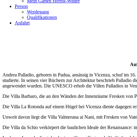
Mein Garten Herbst-Winter
Person
Werdegang
Qualifikationen
Anfahrt
Auf
Andrea Palladio, geboren in Padua, ansässig in Vicenza, schuf im 16.
studierte. In seinen vier Büchern zur Architektur beschrieb Palladio
angewendet wurden. Die UNESCO erhob die Villen Palladios in Vene
Die Villa Barbaro, die an den Wänden der Innenräume Fresken von Pa
Die Villa La Rotonda auf einem Hügel bei Vicenza diente dagegen rein
Unweit davon liegt die Villa Valmerana ai Nani, mit Fresken von V
Die Villa da Schio verkörpert die baulichen Ideale der Renaissance: i