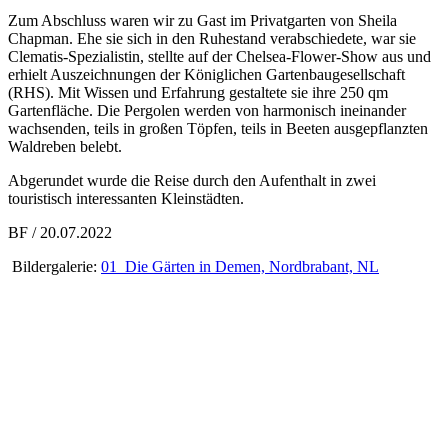
Zum Abschluss waren wir zu Gast im Privatgarten von Sheila
Chapman. Ehe sie sich in den Ruhestand verabschiedete, war sie
Clematis-Spezialistin, stellte auf der Chelsea-Flower-Show aus und
erhielt Auszeichnungen der Königlichen Gartenbaugesellschaft
(RHS). Mit Wissen und Erfahrung gestaltete sie ihre 250 qm
Gartenfläche. Die Pergolen werden von harmonisch ineinander
wachsenden, teils in großen Töpfen, teils in Beeten ausgepflanzten
Waldreben belebt.
Abgerundet wurde die Reise durch den Aufenthalt in zwei
touristisch interessanten Kleinstädten.
BF / 20.07.2022
Bildergalerie:
01_Die Gärten in Demen, Nordbrabant, NL